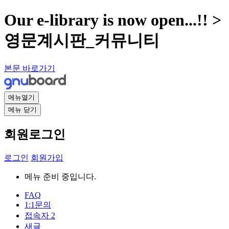
Our e-library is now open...!! >
영문계시판_커뮤니티
본문 바로가기
메뉴열기
메뉴 닫기
회원로그인
로그인
회원가입
메뉴 준비 중입니다.
FAQ
1:1문의
접속자
2
새글