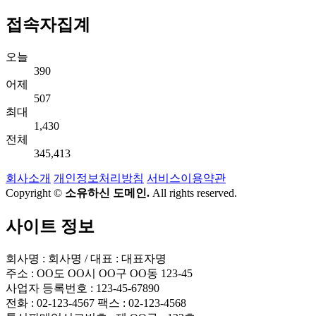
접속자집계
오늘
390
어제
507
최대
1,430
전체
345,413
회사소개
개인정보처리방침
서비스이용약관
Copyright ©
소유하신 도메인.
All rights reserved.
사이트 정보
회사명 : 회사명 / 대표 : 대표자명
주소 : OO도 OO시 OO구 OO동 123-45
사업자 등록번호 : 123-45-67890
전화 : 02-123-4567 팩스 : 02-123-4568