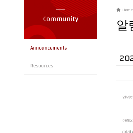
Home
Community
알
Announcements
20
Resources
안녕하
아래와
(아래