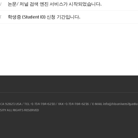
V
논문/ 저널 검색 엔진 서비스가 시작되었습니다.
T
학생증 (Student ID) 신청 기간입니다.
, CA 92821 USA / TEL
+1-714-784-6210
/ FAX +1-714-784-6216 / E-MAIL
info@hisuniversity.edu
RSITY ALL RIGHTS RESERVED