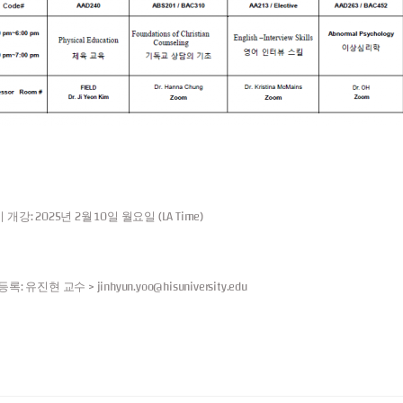
기 개강:
2025년 2월 10일 월요일
(LA Time)
 등록:
유진현 교수 > jinhyun.yoo@hisuniversity.edu