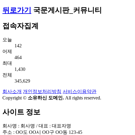
뒤로가기
국문게시판_커뮤니티
접속자집계
오늘
142
어제
464
최대
1,430
전체
345,629
회사소개
개인정보처리방침
서비스이용약관
Copyright ©
소유하신 도메인.
All rights reserved.
사이트 정보
회사명 : 회사명 / 대표 : 대표자명
주소 : OO도 OO시 OO구 OO동 123-45