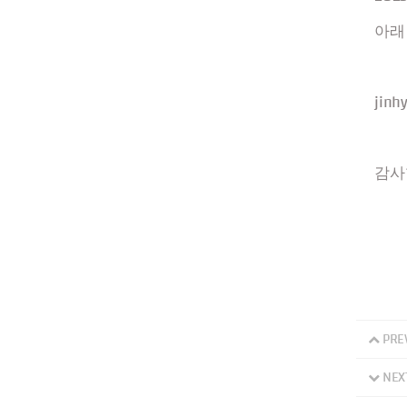
아래
jinh
감사
PRE
NEX