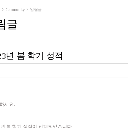
Community
알림글
림글
23년 봄 학기 성적
하세요.
23년 봄 학기 성적이 집계되었습니다.