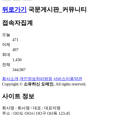
뒤로가기
국문게시판_커뮤니티
접속자집계
오늘
471
어제
497
최대
1,430
전체
344,987
회사소개
개인정보처리방침
서비스이용약관
Copyright ©
소유하신 도메인.
All rights reserved.
사이트 정보
회사명 : 회사명 / 대표 : 대표자명
주소 : OO도 OO시 OO구 OO동 123-45