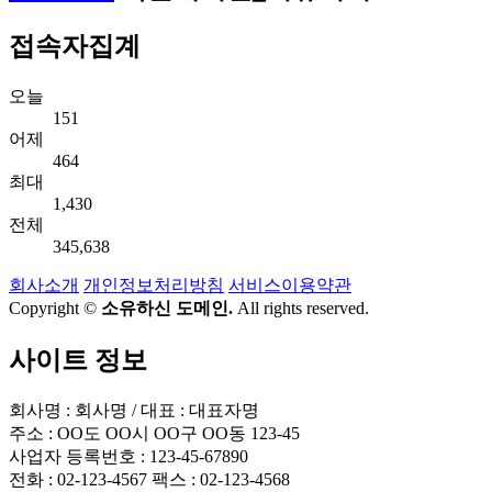
접속자집계
오늘
151
어제
464
최대
1,430
전체
345,638
회사소개
개인정보처리방침
서비스이용약관
Copyright ©
소유하신 도메인.
All rights reserved.
사이트 정보
회사명 : 회사명 / 대표 : 대표자명
주소 : OO도 OO시 OO구 OO동 123-45
사업자 등록번호 : 123-45-67890
전화 : 02-123-4567 팩스 : 02-123-4568