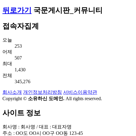
뒤로가기
국문게시판_커뮤니티
접속자집계
오늘
253
어제
507
최대
1,430
전체
345,276
회사소개
개인정보처리방침
서비스이용약관
Copyright ©
소유하신 도메인.
All rights reserved.
사이트 정보
회사명 : 회사명 / 대표 : 대표자명
주소 : OO도 OO시 OO구 OO동 123-45