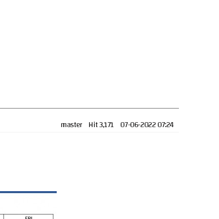
master
Hit 3,171
07-06-2022 07:24