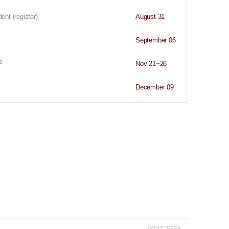
ent (register)
August 31
September 06
s
Nov 21~26
December 09