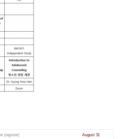
t (register)
August 31