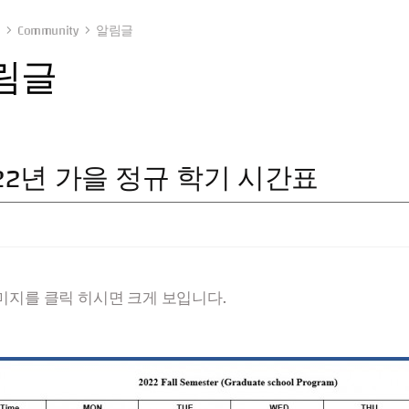
Community
알림글
림글
22년 가을 정규 학기 시간표
이미지를 클릭 히시면 크게 보입니다.