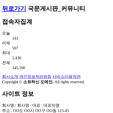
뒤로가기
국문게시판_커뮤니티
접속자집계
오늘
143
어제
507
최대
1,430
전체
345,166
회사소개
개인정보처리방침
서비스이용약관
Copyright ©
소유하신 도메인.
All rights reserved.
사이트 정보
회사명 : 회사명 / 대표 : 대표자명
주소 : OO도 OO시 OO구 OO동 123-45