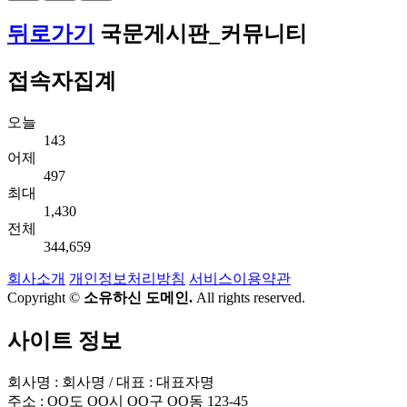
뒤로가기
국문게시판_커뮤니티
접속자집계
오늘
143
어제
497
최대
1,430
전체
344,659
회사소개
개인정보처리방침
서비스이용약관
Copyright ©
소유하신 도메인.
All rights reserved.
사이트 정보
회사명 : 회사명 / 대표 : 대표자명
주소 : OO도 OO시 OO구 OO동 123-45