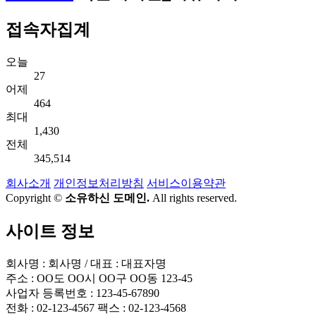
접속자집계
오늘
27
어제
464
최대
1,430
전체
345,514
회사소개
개인정보처리방침
서비스이용약관
Copyright ©
소유하신 도메인.
All rights reserved.
사이트 정보
회사명 : 회사명 / 대표 : 대표자명
주소 : OO도 OO시 OO구 OO동 123-45
사업자 등록번호 : 123-45-67890
전화 : 02-123-4567 팩스 : 02-123-4568