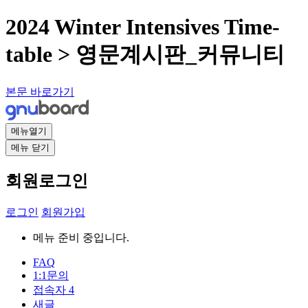
2024 Winter Intensives Time-
table > 영문계시판_커뮤니티
본문 바로가기
메뉴열기
메뉴 닫기
회원로그인
로그인
회원가입
메뉴 준비 중입니다.
FAQ
1:1문의
접속자
4
새글