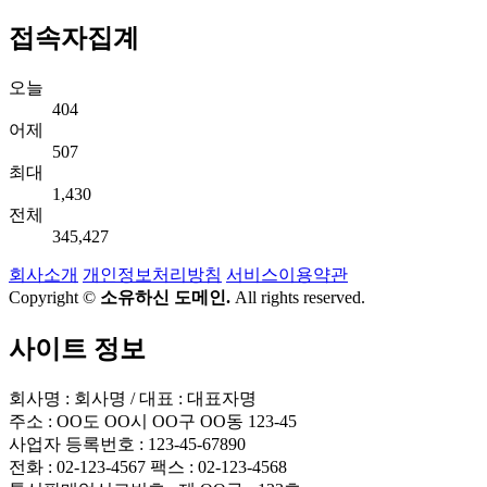
접속자집계
오늘
404
어제
507
최대
1,430
전체
345,427
회사소개
개인정보처리방침
서비스이용약관
Copyright ©
소유하신 도메인.
All rights reserved.
사이트 정보
회사명 : 회사명 / 대표 : 대표자명
주소 : OO도 OO시 OO구 OO동 123-45
사업자 등록번호 : 123-45-67890
전화 : 02-123-4567 팩스 : 02-123-4568